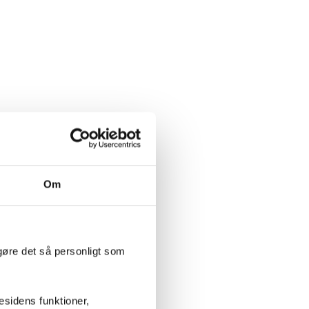
Om
gøre det så personligt som
sidens funktioner,