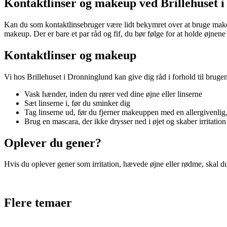
Kontaktlinser og makeup ved Brillehuset 
Kan du som kontaktlinsebruger være lidt bekymret over at bruge make
makeup. Der er bare et par råd og fif, du bør følge for at holde øjnene
Kontaktlinser og makeup
Vi hos Brillehuset i Dronninglund kan give dig råd i forhold til brug
Vask hænder, inden du rører ved dine øjne eller linserne
Sæt linserne i, før du sminker dig
Tag linserne ud, før du fjerner makeuppen med en allergivenlig,
Brug en mascara, der ikke drysser ned i øjet og skaber irritation
Oplever du gener?
Hvis du oplever gener som irritation, hævede øjne eller rødme, skal 
Flere temaer