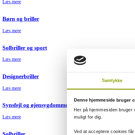
Læs mere
Børn og briller
Læs mere
Solbriller og sport
Læs mere
Designerbriller
Samtykke
Læs mere
Denne hjemmeside bruger c
Synsfejl og øjensygdomme
Her på hjemmesiden bruger vi
Læs mere
muligt for dig.
Ved at acceptere cookies får
Solbriller