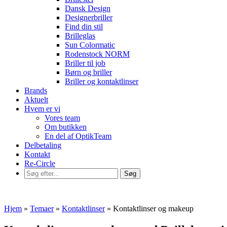
Dansk Design
Designerbriller
Find din stil
Brilleglas
Sun Colormatic
Rodenstock NORM
Briller til job
Børn og briller
Briller og kontaktlinser
Brands
Aktuelt
Hvem er vi
Vores team
Om butikken
En del af OptikTeam
Delbetaling
Kontakt
Re-Circle
Hjem
»
Temaer
»
Kontaktlinser
»
Kontaktlinser og makeup